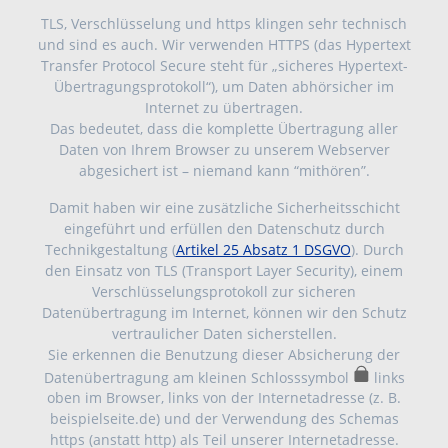
TLS, Verschlüsselung und https klingen sehr technisch
und sind es auch. Wir verwenden HTTPS (das Hypertext
Transfer Protocol Secure steht für „sicheres Hypertext-
Übertragungsprotokoll“), um Daten abhörsicher im
Internet zu übertragen.
Das bedeutet, dass die komplette Übertragung aller
Daten von Ihrem Browser zu unserem Webserver
abgesichert ist – niemand kann “mithören”.
Damit haben wir eine zusätzliche Sicherheitsschicht
eingeführt und erfüllen den Datenschutz durch
Technikgestaltung (
Artikel 25 Absatz 1 DSGVO
). Durch
den Einsatz von TLS (Transport Layer Security), einem
Verschlüsselungsprotokoll zur sicheren
Datenübertragung im Internet, können wir den Schutz
vertraulicher Daten sicherstellen.
Sie erkennen die Benutzung dieser Absicherung der
Datenübertragung am kleinen Schlosssymbol
links
oben im Browser, links von der Internetadresse (z. B.
beispielseite.de) und der Verwendung des Schemas
https (anstatt http) als Teil unserer Internetadresse.